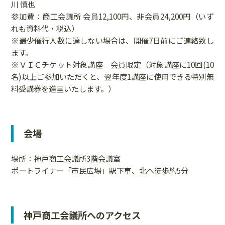
川 慎也
参加費：商工会議所 会員12,100円、非会員24,200円（いず
れも資料代・税込）
※最少催行人数に達しない場合は、開催7日前にご連絡致し
ます。
※ＶＩＣチケット対象講座 会員限定（対象講座に10回(10
名)以上ご参加いただくと、翌年度1講座に使用できる特別無
料受講券を進呈いたします。）
会場
場所：神戸商工会議所3階会議室
ポートライナー「市民広場」駅下車、北へ徒歩約5分
神戸商工会議所へのアクセス