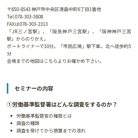
〒650-8543 神戸市中央区港島中町6丁目1番地
Tel.078-303-5808
FAXは078-303-2313
「JR三ノ宮駅」、「阪急神戸三宮駅」、「阪神神戸三宮
駅」からのりかえ。
ポートライナーで10分。「市民広場」駅下車。北へ徒歩約5
分
会場までの地図は
こちら
よりお確かめ下さい。
セミナーの内容
①労働基準監督署はどんな調査をするのか？
労働基準監督官の権限とは
調査の種類
調査を受けてから措置までの流れ