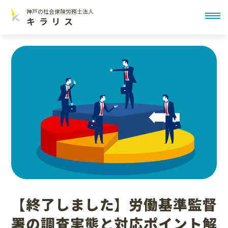
神戸の社会保険労務士法人
toggl
キラリス
【終了しました】労働基準監督
署の調査実態と対応ポイント解