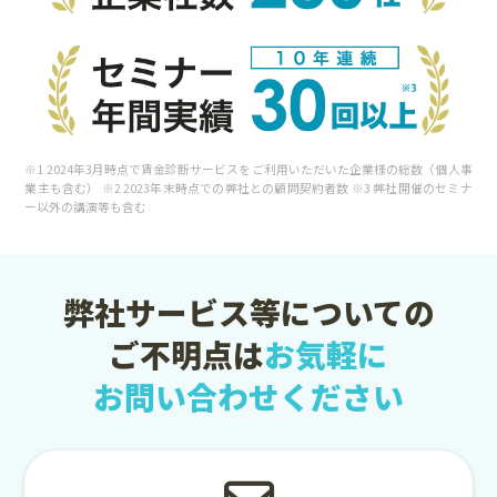
※1 2024年3月時点で賃金診断サービスをご利用いただいた企業様の総数（個人事
業主も含む） ※2 2023年末時点での弊社との顧問契約者数 ※3 弊社開催のセミナ
ー以外の講演等も含む
弊社サービス等についての
ご不明点は
お気軽に
お問い合わせください