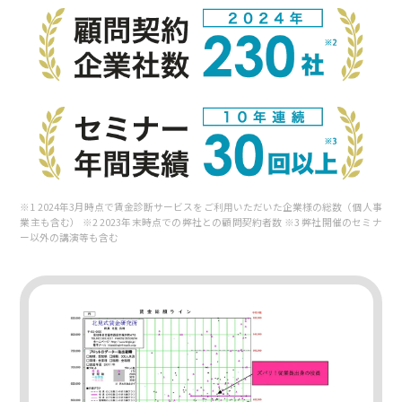
※1 2024年3月時点で賃金診断サービスをご利用いただいた企業様の総数（個人事
業主も含む） ※2 2023年末時点での弊社との顧問契約者数 ※3 弊社開催のセミナ
ー以外の講演等も含む