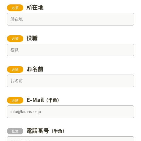
所在地
必須
役職
必須
お名前
必須
E-Mail
（半角）
必須
電話番号
（半角）
任意