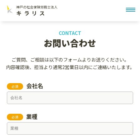
神戸の社会保険労務士法人
toggl
キラリス
CONTACT
お問い合わせ
ご質問、ご相談は以下のフォームよりお送りください。
内容確認後、担当より通常2営業日以内にご連絡いたします。
会社名
必須
業種
必須