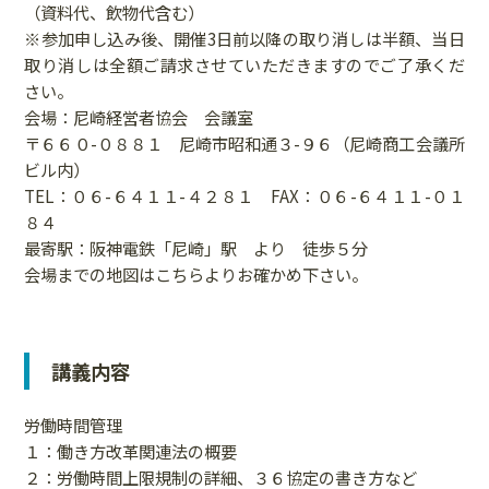
（資料代、飲物代含む）
※参加申し込み後、開催3日前以降の取り消しは半額、当日
取り消しは全額ご請求させていただきますのでご了承くだ
さい。
会場：尼崎経営者協会 会議室
〒６６０-０８８１ 尼崎市昭和通３-９６（尼崎商工会議所
ビル内）
TEL：０６-６４１１-４２８１ FAX：０６-６４１１-０１
８４
最寄駅：阪神電鉄「尼崎」駅 より 徒歩５分
会場までの地図は
こちら
よりお確かめ下さい。
講義内容
労働時間管理
１：働き方改革関連法の概要
２：労働時間上限規制の詳細、３６協定の書き方など