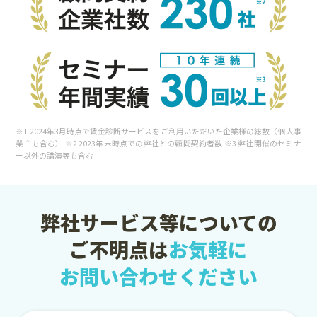
※1 2024年3月時点で賃金診断サービスをご利用いただいた企業様の総数（個人事
業主も含む） ※2 2023年末時点での弊社との顧問契約者数 ※3 弊社開催のセミナ
ー以外の講演等も含む
弊社サービス等についての
ご不明点は
お気軽に
お問い合わせください