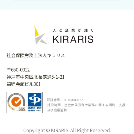
社会保険労務士法人キラリス
〒650-0012
神戸市中央区北長狭通5-1-21
福建会館ビル301
認証番号：JP15/080372
対象範囲：社会保険労務士業務に関する相談、支援
及び提案活動
Copyright © KIRARIS. All Right Reserved.