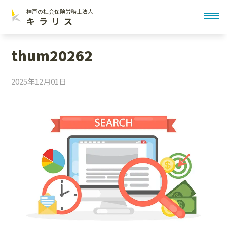
神戸の社会保険労務士法人
toggl
キラリス
thum20262
2025年12月01日