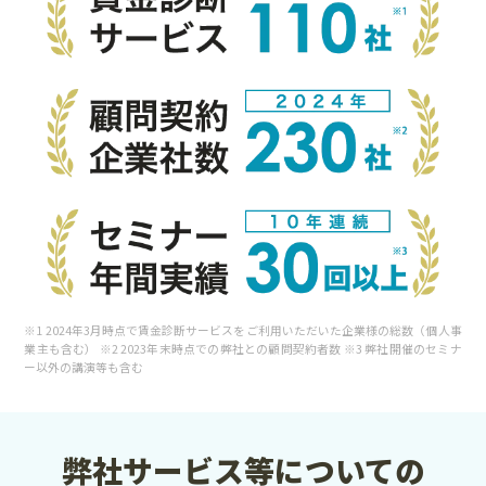
※1 2024年3月時点で賃金診断サービスをご利用いただいた企業様の総数（個人事
業主も含む） ※2 2023年末時点での弊社との顧問契約者数 ※3 弊社開催のセミナ
ー以外の講演等も含む
弊社サービス等についての