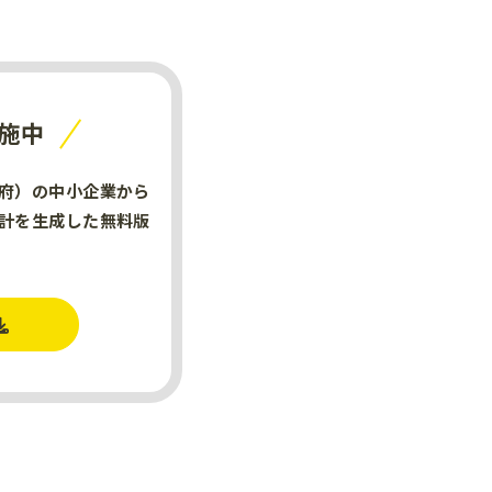
施中
府）の中小企業から
計を生成した無料版
。