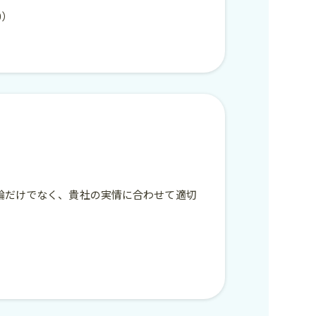
00）
論だけでなく、貴社の実情に合わせて適切