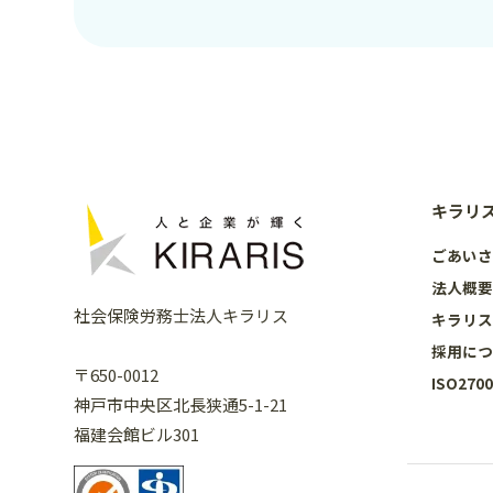
キラリ
ごあい
法人概
社会保険労務士法人キラリス
キラリ
採用に
〒650-0012
ISO27
神戸市中央区北長狭通5-1-21
福建会館ビル301