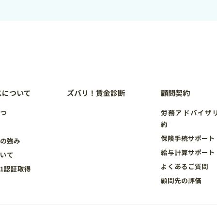
スについて
ズバリ！賃金診断
顧問契約
さつ
労務アドバイザ
約
要
保険手続サポート
スの強み
給与計算サポート
ついて
よくあるご質問
001認証取得
顧問先の評価