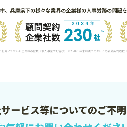
市、兵庫県下の様々な業界の
企業様の人事労務の問題
をご利用いただいた企業様の総数（個人事業主も含む） ※2 2023年末時点での弊社との顧問契約者数
社サービス等についての
ご不明