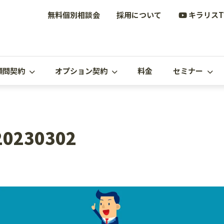
無料個別相談会
採用について
キラリスT
顧問契約
オプション契約
料金
セミナー
20230302