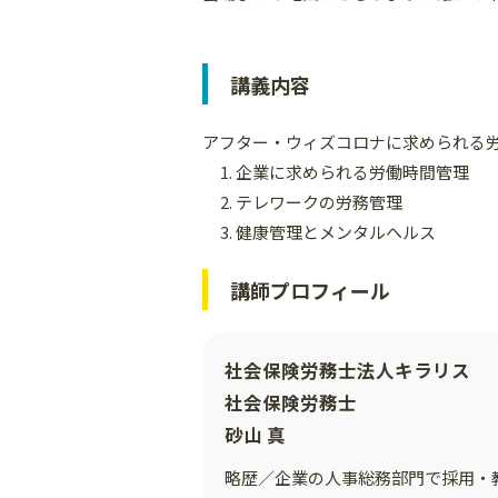
講義内容
アフター・ウィズコロナに求められる
企業に求められる労働時間管理
テレワークの労務管理
健康管理とメンタルヘルス
講師プロフィール
社会保険労務士法人キラリス
社会保険労務士
砂山 真
略歴／企業の人事総務部門で採用・