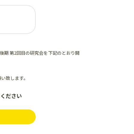
後期 第2回目の研究会を下記のとおり開
お願い致します。
みください