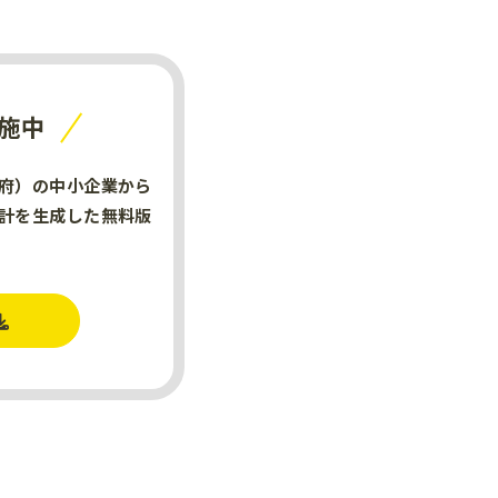
施中
府）の中小企業から
計を生成した無料版
。