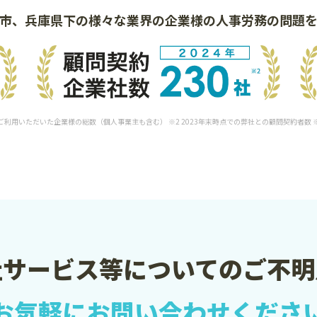
市、兵庫県下の様々な業界の
企業様の人事労務の問題
をご利用いただいた企業様の総数（個人事業主も含む） ※2 2023年末時点での弊社との顧問契約者数
社サービス等についての
ご不明
お気軽に
お問い合わせくださ