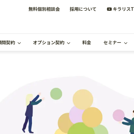
無料個別相談会
採用について
キラリスT
顧問契約
オプション契約
料金
セミナー