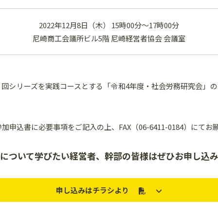
2022年12月8日（木） 15時00分～17時00分
尼崎商工会議所ビル5階 尼崎経営者協会 会議室
回シリーズを実践コースとする「令和4年度・社会労務研究会」の
込書に必要事項をご記入の上、FAX（06-6411-0184）にて
について学びたい経営者、幹部の皆様はぜひお申し込
申し込みはチラシより