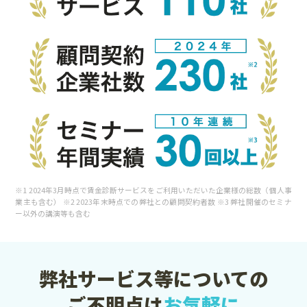
※1 2024年3月時点で賃金診断サービスをご利用いただいた企業様の総数（個人事
業主も含む） ※2 2023年末時点での弊社との顧問契約者数 ※3 弊社開催のセミナ
ー以外の講演等も含む
弊社サービス等についての
ご不明点は
お気軽に