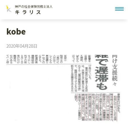
神戸の社会保険労務士法人
toggl
キラリス
kobe
2020年04月28日