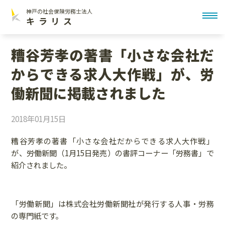
神戸の社会保険労務士法人
toggl
キラリス
糟谷芳孝の著書「小さな会社だ
からできる求人大作戦」が、労
働新聞に掲載されました
2018年01月15日
糟谷芳孝の著書
「小さな会社だからできる求人大作戦」
が、労働新聞（1月15日発売）の書評コーナー「労務書」で
紹介されました。
「労働新聞」は株式会社労働新聞社が発行する人事・労務
の専門紙です。