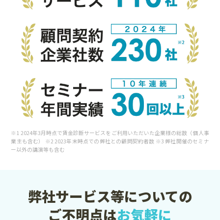
※1 2024年3月時点で賃金診断サービスをご利用いただいた企業様の総数（個人事
業主も含む） ※2 2023年末時点での弊社との顧問契約者数 ※3 弊社開催のセミナ
ー以外の講演等も含む
弊社サービス等についての
ご不明点は
お気軽に