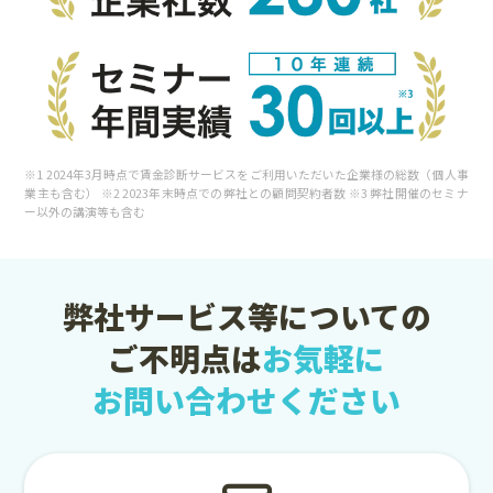
※1 2024年3月時点で賃金診断サービスをご利用いただいた企業様の総数（個人事
業主も含む） ※2 2023年末時点での弊社との顧問契約者数 ※3 弊社開催のセミナ
ー以外の講演等も含む
弊社サービス等についての
ご不明点は
お気軽に
お問い合わせください