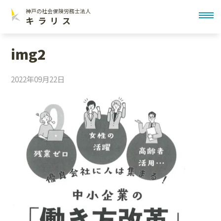
神戸の社会保険労務士法人
toggl
キラリス
img2
2022年09月22日