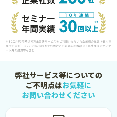
※1 2024年3月時点で賃金診断サービスをご利用いただいた企業様の総数（個人事
業主も含む） ※2 2023年末時点での弊社との顧問契約者数 ※3 弊社開催のセミナ
ー以外の講演等も含む
弊社サービス等についての
ご不明点は
お気軽に
お問い合わせください