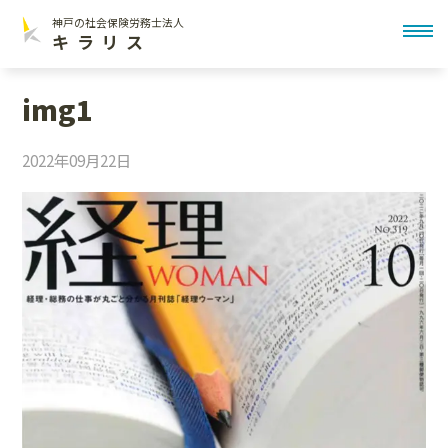
神戸の社会保険労務士法人
toggl
キラリス
img1
2022年09月22日