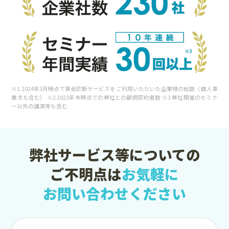
※1 2024年3月時点で賃金診断サービスをご利用いただいた企業様の総数（個人事
業主も含む） ※2 2023年末時点での弊社との顧問契約者数 ※3 弊社開催のセミナ
ー以外の講演等も含む
弊社サービス等についての
ご不明点は
お気軽に
お問い合わせください