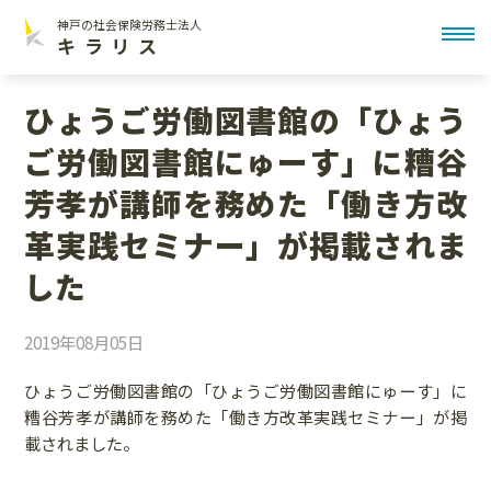
神戸の社会保険労務士法人
toggl
キラリス
ひょうご労働図書館の「ひょう
ご労働図書館にゅーす」に糟谷
芳孝が講師を務めた「働き方改
革実践セミナー」が掲載されま
した
2019年08月05日
ひょうご労働図書館の「ひょうご労働図書館にゅーす」に
糟谷芳孝が講師を務めた「働き方改革実践セミナー」が掲
載されました。