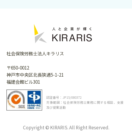
社会保険労務士法人キラリス
〒650-0012
神戸市中央区北長狭通5-1-21
福建会館ビル301
認証番号：JP15/080372
対象範囲：社会保険労務士業務に関する相談、支援
及び提案活動
Copyright © KIRARIS. All Right Reserved.