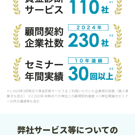
※1 2024年3月時点で賃金診断サービスをご利用いただいた企業様の総数（個人事
業主も含む） ※2 2023年末時点での弊社との顧問契約者数 ※3 弊社開催のセミナ
ー以外の講演等も含む
弊社サービス等についての