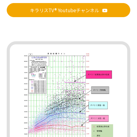
キラリスTV® Youtubeチャンネル