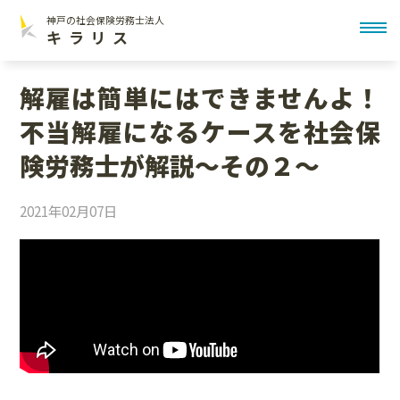
神戸の社会保険労務士法人
toggl
キラリス
解雇は簡単にはできませんよ！
不当解雇になるケースを社会保
険労務士が解説〜その２〜
2021年02月07日