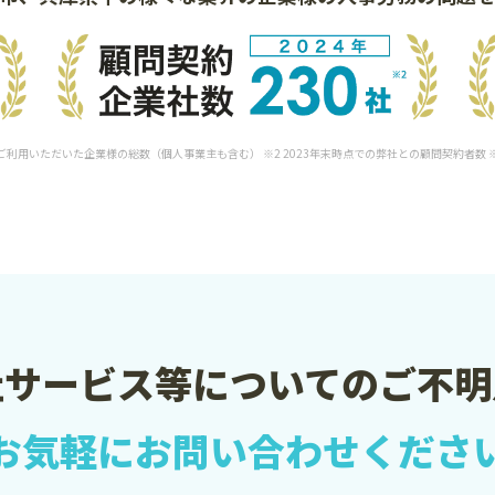
をご利用いただいた企業様の総数（個人事業主も含む） ※2 2023年末時点での弊社との顧問契約者数
社サービス等についての
ご不明
お気軽に
お問い合わせくださ