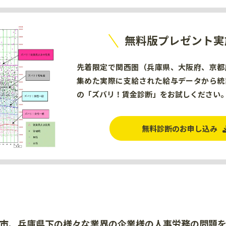
無料版プレゼント実
先着限定で関西圏（兵庫県、大阪府、京都
集めた実際に支給された給与データから統
の「ズバリ！賃金診断」をお試しください
無料診断のお申し込み
市、兵庫県下の様々な業界の
企業様の人事労務の問題