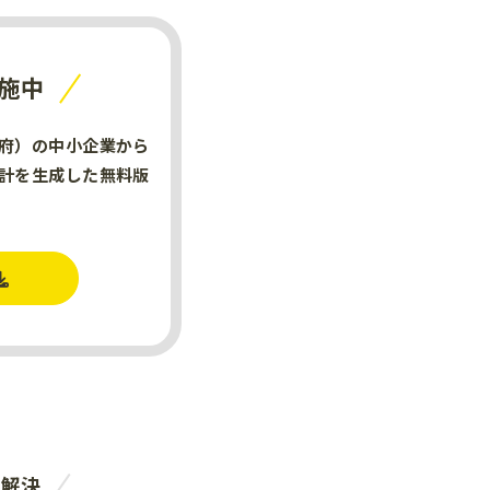
施中
府）の中小企業から
計を生成した無料版
。
を解決