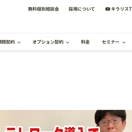
無料個別相談会
採用について
キラリスT
顧問契約
オプション契約
料金
セミナー