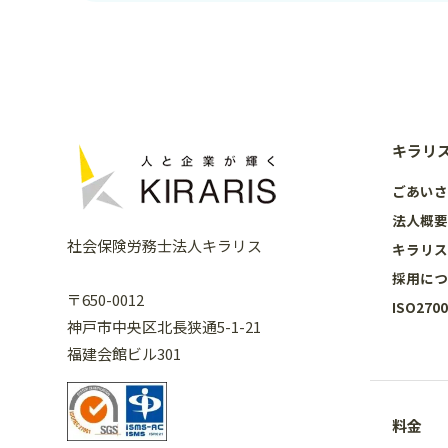
キラリ
ごあい
法人概
社会保険労務士法人キラリス
キラリ
採用に
〒650-0012
ISO27
神戸市中央区北長狭通5-1-21
福建会館ビル301
料金