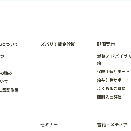
スについて
ズバリ！賃金診断
顧問契約
さつ
労務アドバイザ
約
要
保険手続サポート
スの強み
給与計算サポート
ついて
よくあるご質問
001認証取得
顧問先の評価
セミナー
書籍・メディア