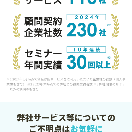
※1 2024年3月時点で賃金診断サービスをご利用いただいた企業様の総数（個人事
業主も含む） ※2 2023年末時点での弊社との顧問契約者数 ※3 弊社開催のセミナ
ー以外の講演等も含む
弊社サービス等についての
ご不明点は
お気軽に