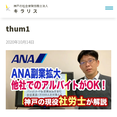
神戸の社会保険労務士法人
toggl
キラリス
thum1
2020年10月14日