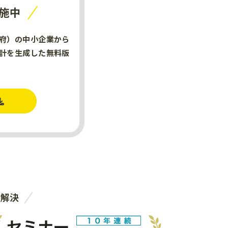
施中
府）の中小企業から
計を生成した無料版
。
を解決