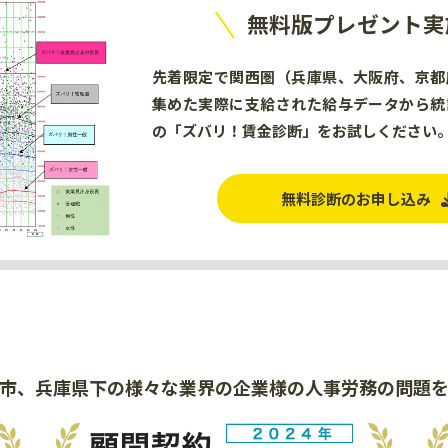
無料版プレゼント実
先着限定で関西圏（兵庫県、大阪府、京都
集めた実際に支給された給与データから統
の「ズバリ！賃金診断」をお試しください
無料診断のお申し込み
市、兵庫県下の様々な業界の
企業様の人事労務の問題