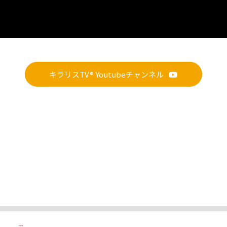
キラリスTV® Youtubeチャンネル