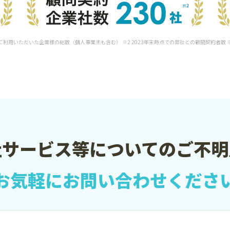
をご利用いただいた企業様の総数（個人事業主も含む） ※2 2023年末時点での弊社との顧問契約者数
社サービス等についての
ご不明
お気軽に
お問い合わせくださ