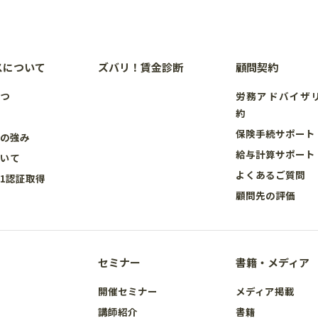
スについて
ズバリ！賃金診断
顧問契約
さつ
労務アドバイザ
約
要
保険手続サポート
スの強み
給与計算サポート
ついて
よくあるご質問
001認証取得
顧問先の評価
セミナー
書籍・メディア
開催セミナー
メディア掲載
講師紹介
書籍