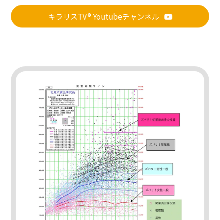
キラリスTV® Youtubeチャンネル