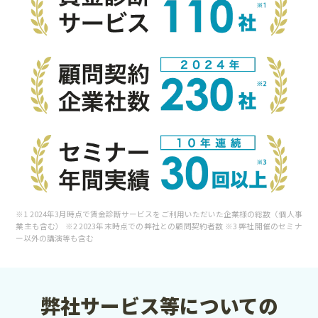
※1 2024年3月時点で賃金診断サービスをご利用いただいた企業様の総数（個人事
業主も含む） ※2 2023年末時点での弊社との顧問契約者数 ※3 弊社開催のセミナ
ー以外の講演等も含む
弊社サービス等についての