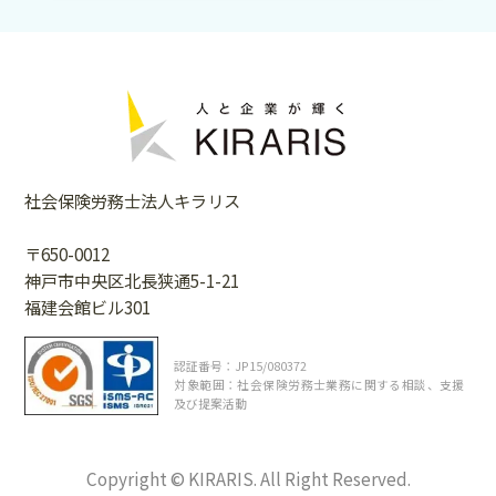
社会保険労務士法人キラリス
〒650-0012
神戸市中央区北長狭通5-1-21
福建会館ビル301
認証番号：JP15/080372
対象範囲：社会保険労務士業務に関する相談、支援
及び提案活動
Copyright © KIRARIS. All Right Reserved.