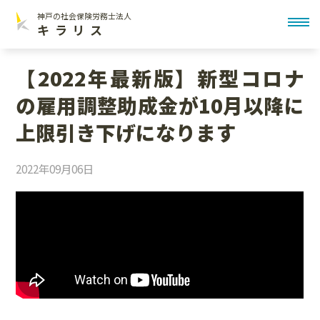
神戸の社会保険労務士法人
toggl
キラリス
【2022年最新版】新型コロナ
の雇用調整助成金が10月以降に
上限引き下げになります
2022年09月06日