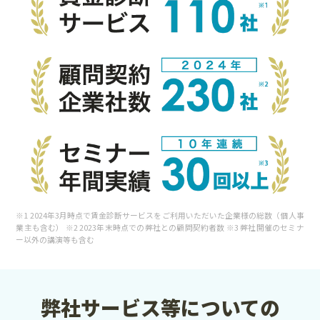
※1 2024年3月時点で賃金診断サービスをご利用いただいた企業様の総数（個人事
業主も含む） ※2 2023年末時点での弊社との顧問契約者数 ※3 弊社開催のセミナ
ー以外の講演等も含む
弊社サービス等についての