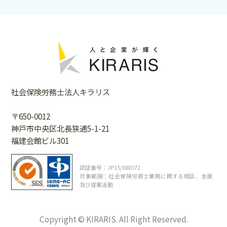
社会保険労務士法人キラリス
〒650-0012
神戸市中央区北長狭通5-1-21
福建会館ビル301
認証番号：JP15/080372
対象範囲：社会保険労務士業務に関する相談、支援
及び提案活動
Copyright © KIRARIS. All Right Reserved.