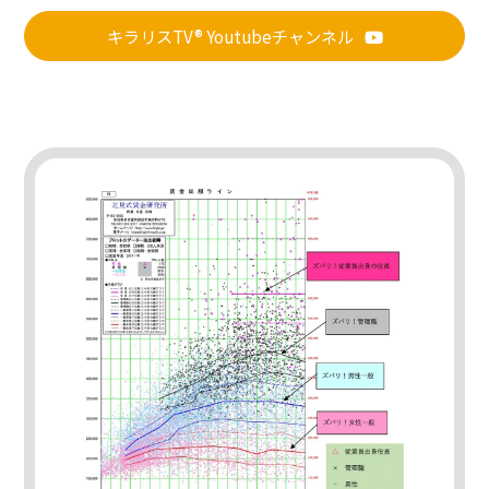
キラリスTV® Youtubeチャンネル