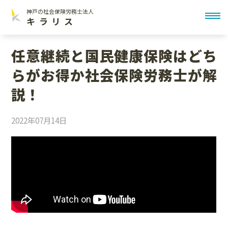
神戸の社会保険労務士法人
toggl
キラリス
任意継続と国民健康保険はどち
らがお得か社会保険労務士が解
説！
2022年07月14日