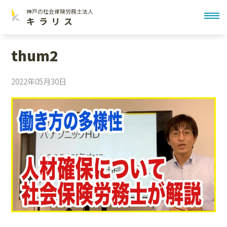
神戸の社会保険労務士法人
toggl
キラリス
thum2
2022年05月30日