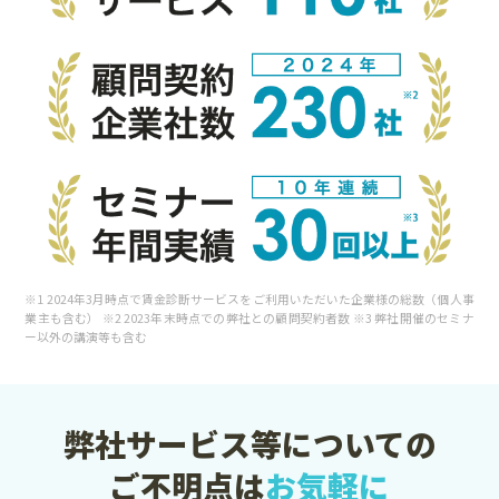
※1 2024年3月時点で賃金診断サービスをご利用いただいた企業様の総数（個人事
業主も含む） ※2 2023年末時点での弊社との顧問契約者数 ※3 弊社開催のセミナ
ー以外の講演等も含む
弊社サービス等についての
ご不明点は
お気軽に