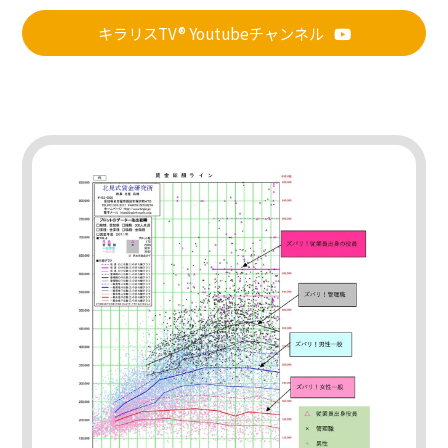
キラリスTV® Youtubeチャンネル