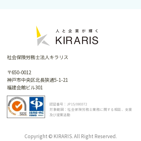
社会保険労務士法人キラリス
〒650-0012
神戸市中央区北長狭通5-1-21
福建会館ビル301
認証番号：JP15/080372
対象範囲：社会保険労務士業務に関する相談、支援
及び提案活動
Copyright © KIRARIS. All Right Reserved.