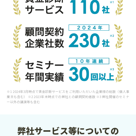
※1 2024年3月時点で賃金診断サービスをご利用いただいた企業様の総数（個人事
業主も含む） ※2 2023年末時点での弊社との顧問契約者数 ※3 弊社開催のセミナ
ー以外の講演等も含む
弊社サービス等についての