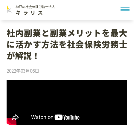
神戸の社会保険労務士法人
toggl
キラリス
社内副業と副業メリットを最大
に活かす方法を社会保険労務士
が解説！
2022年03月06日