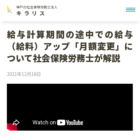
神戸の社会保険労務士法人
toggl
キラリス
給与計算期間の途中での給与
（給料）アップ「月額変更」に
ついて社会保険労務士が解説
2021年12月16日