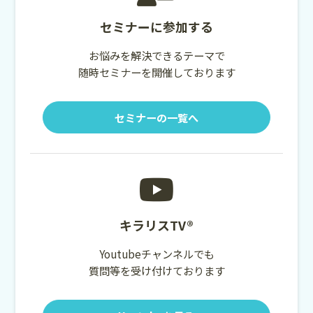
セミナーに参加する
お悩みを解決できるテーマで
随時セミナーを開催しております
セミナーの一覧へ
キラリスTV®
Youtubeチャンネルでも
質問等を受け付けております