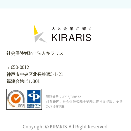
社会保険労務士法人キラリス
〒650-0012
神戸市中央区北長狭通5-1-21
福建会館ビル301
認証番号：JP15/080372
対象範囲：社会保険労務士業務に関する相談、支援
及び提案活動
Copyright © KIRARIS. All Right Reserved.