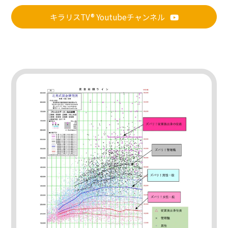
キラリスTV® Youtubeチャンネル