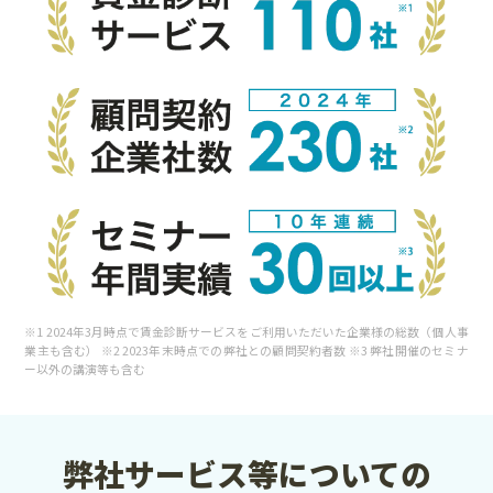
※1 2024年3月時点で賃金診断サービスをご利用いただいた企業様の総数（個人事
業主も含む） ※2 2023年末時点での弊社との顧問契約者数 ※3 弊社開催のセミナ
ー以外の講演等も含む
弊社サービス等についての