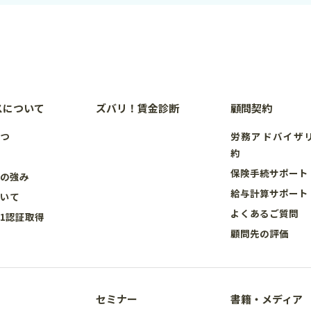
スについて
ズバリ！賃金診断
顧問契約
さつ
労務アドバイザ
約
要
保険手続サポート
スの強み
給与計算サポート
ついて
よくあるご質問
001認証取得
顧問先の評価
セミナー
書籍・メディア