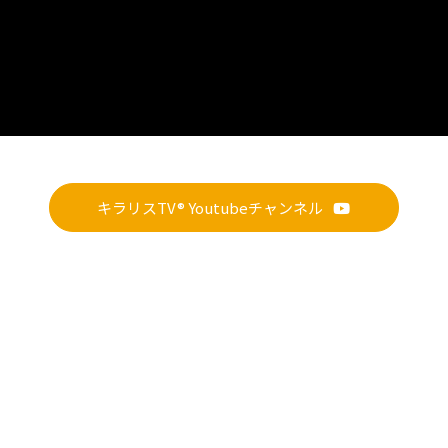
キラリスTV® Youtubeチャンネル