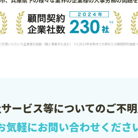
をご利用いただいた企業様の総数（個人事業主も含む） ※2 2023年末時点での弊社との顧問契約者数
社サービス等についての
ご不明
お気軽に
お問い合わせくださ