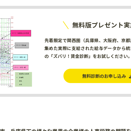
無料版プレゼント実
先着限定で関西圏（兵庫県、大阪府、京都
集めた実際に支給された給与データから統
の「ズバリ！賃金診断」をお試しください
無料診断のお申し込み
市、兵庫県下の様々な業界の
企業様の人事労務の問題