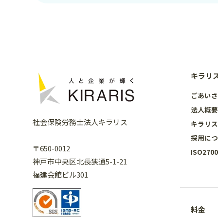
キラリ
ごあい
法人概
社会保険労務士法人キラリス
キラリ
採用に
〒650-0012
ISO27
神戸市中央区北長狭通5-1-21
福建会館ビル301
料金