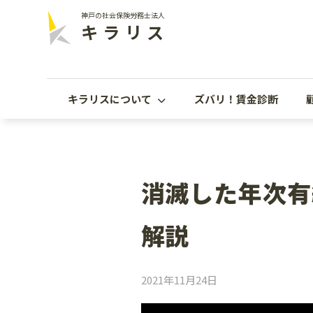
神戸の社会保険労務士法人
キラリス
キラリスについて
ズバリ！賃金診断
消滅した年次有
解説
2021年11月24日