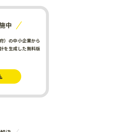
施中
府）の中小企業から
計を生成した無料版
。
を解決