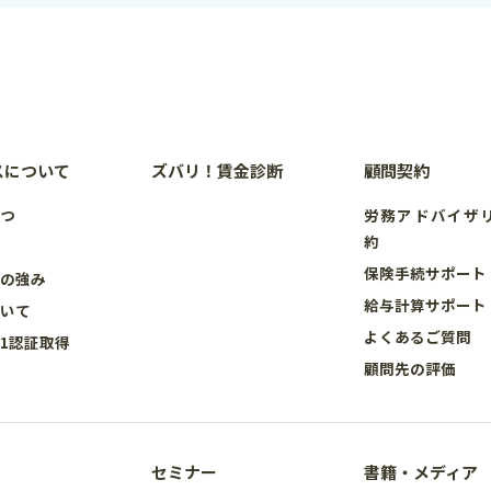
スについて
ズバリ！賃金診断
顧問契約
さつ
労務アドバイザ
約
要
保険手続サポート
スの強み
給与計算サポート
ついて
よくあるご質問
001認証取得
顧問先の評価
セミナー
書籍・メディア