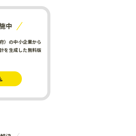
施中
府）の中小企業から
計を生成した無料版
。
を解決