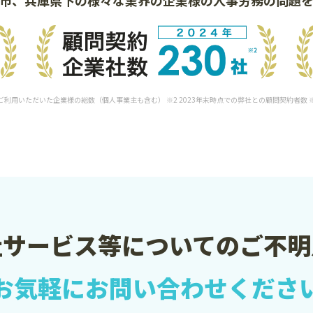
をご利用いただいた企業様の総数（個人事業主も含む） ※2 2023年末時点での弊社との顧問契約者数
社サービス等についての
ご不明
お気軽に
お問い合わせくださ