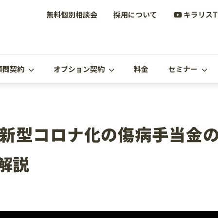
無料個別相談会
採用について
キラリスT
顧問契約
オプション契約
料金
セミナー
新型コロナ化の傷病手当金
解説