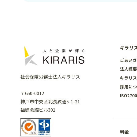
キラリ
ごあい
法人概
社会保険労務士法人キラリス
キラリ
採用に
〒650-0012
ISO27
神戸市中央区北長狭通5-1-21
福建会館ビル301
料金