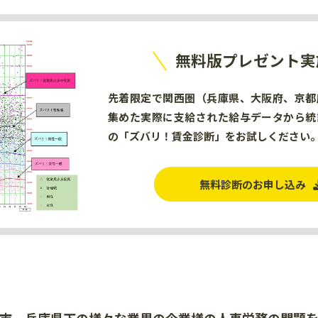
無料版プレゼント実
先着限定で関西圏（兵庫県、大阪府、京都
集めた実際に支給された給与データから統
の「ズバリ！賃金診断」をお試しください
無料診断のお申し込み
市、兵庫県下の様々な業界の
企業様の人事労務の問題