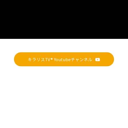
キラリスTV® Youtubeチャンネル