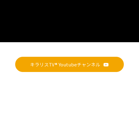
キラリスTV® Youtubeチャンネル