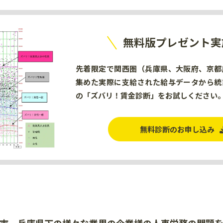
無料版プレゼント実
先着限定で関西圏（兵庫県、大阪府、京都
集めた実際に支給された給与データから統
の「ズバリ！賃金診断」をお試しください
無料診断のお申し込み
市、兵庫県下の様々な業界の
企業様の人事労務の問題