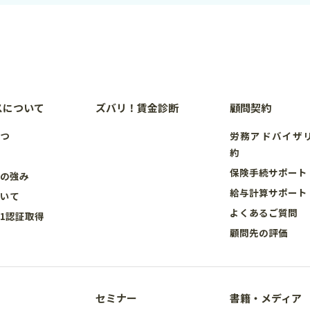
スについて
ズバリ！賃金診断
顧問契約
さつ
労務アドバイザ
約
要
保険手続サポート
スの強み
給与計算サポート
ついて
よくあるご質問
001認証取得
顧問先の評価
セミナー
書籍・メディア