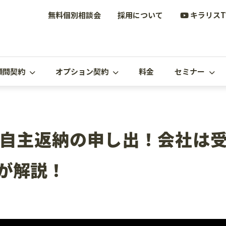
無料個別相談会
採用について
キラリスT
顧問契約
オプション契約
料金
セミナー
自主返納の申し出！会社は
が解説！