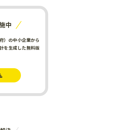
施中
府）の中小企業から
計を生成した無料版
。
を解決