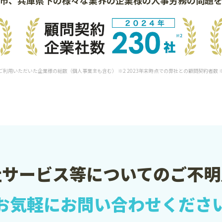
をご利用いただいた企業様の総数（個人事業主も含む） ※2 2023年末時点での弊社との顧問契約者数
社サービス等についての
ご不明
お気軽に
お問い合わせくださ