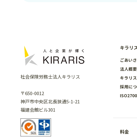
キラリ
ごあい
法人概
社会保険労務士法人キラリス
キラリ
採用に
〒650-0012
ISO27
神戸市中央区北長狭通5-1-21
福建会館ビル301
料金