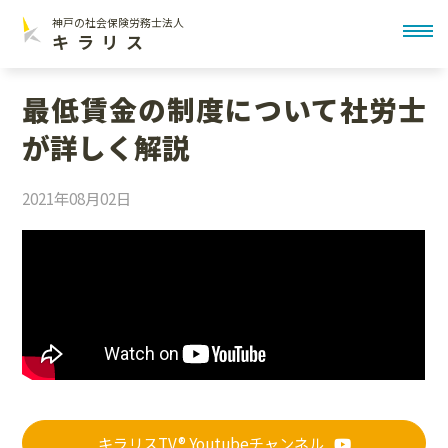
神戸の社会保険労務士法人
toggl
キラリス
最低賃金の制度について社労士
が詳しく解説
2021年08月02日
キラリスTV® Youtubeチャンネル