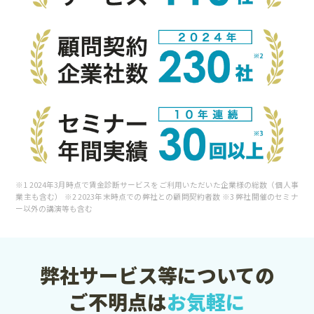
※1 2024年3月時点で賃金診断サービスをご利用いただいた企業様の総数（個人事
業主も含む） ※2 2023年末時点での弊社との顧問契約者数 ※3 弊社開催のセミナ
ー以外の講演等も含む
弊社サービス等についての
ご不明点は
お気軽に