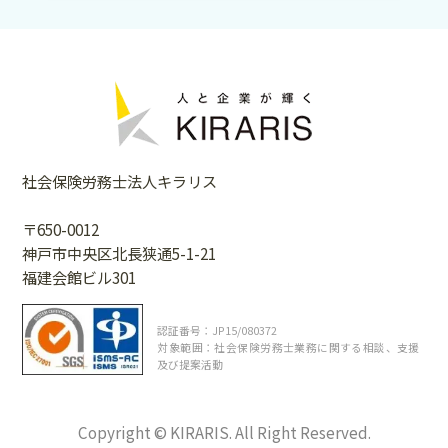
社会保険労務士法人キラリス
〒650-0012
神戸市中央区北長狭通5-1-21
福建会館ビル301
認証番号：JP15/080372
対象範囲：社会保険労務士業務に関する相談、支援
及び提案活動
Copyright © KIRARIS. All Right Reserved.