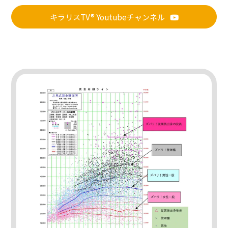
キラリスTV® Youtubeチャンネル