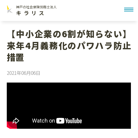
神戸の社会保険労務士法人
toggl
キラリス
【中小企業の6割が知らない】
来年4月義務化のパワハラ防止
措置
2021年06月06日