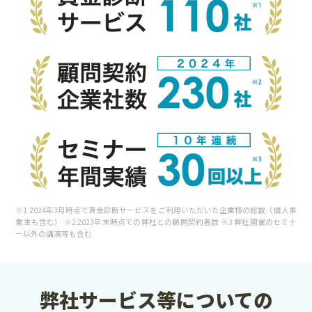
※1 2024年3月時点で賃金診断サービスをご利用いただいた企業様の総数（個人事
業主も含む） ※2 2023年末時点での弊社との顧問契約者数 ※3 弊社開催のセミナ
ー以外の講演等も含む
弊社サービス等についての